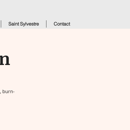
Saint Sylvestre
Contact
on
, burn-