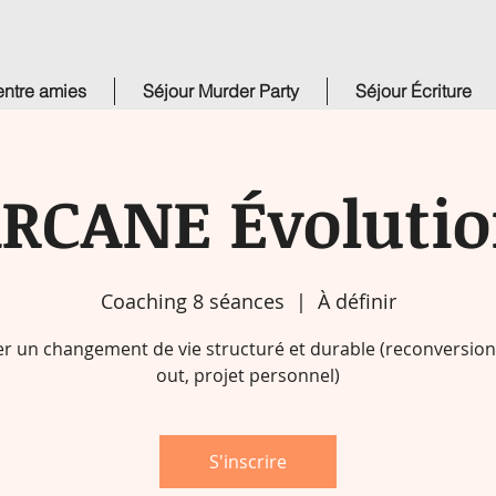
ntre amies
Séjour Murder Party
Séjour Écriture
RCANE Évoluti
Coaching 8 séances
  |  
À définir
er un changement de vie structuré et durable (reconversion
out, projet personnel)
S'inscrire