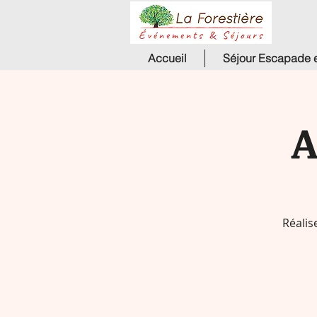
Accueil
Séjour Escapade e
A
Réalis