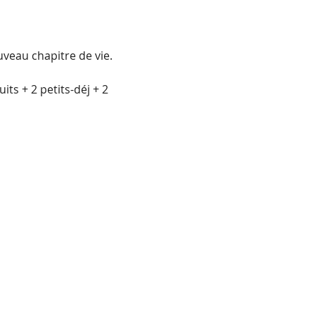
veau chapitre de vie.
ts + 2 petits-déj + 2 