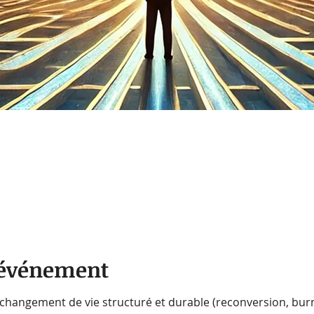
l'événement
 changement de vie structuré et durable (reconversion, bur