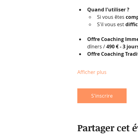
Quand l'utiliser ?
Si vous êtes 
comp
S'il vous est 
diffi
Offre Coaching Immer
dîners / 
490 € - 3 jou
Offre Coaching Tradi
Afficher plus
S'inscrire
Partager cet